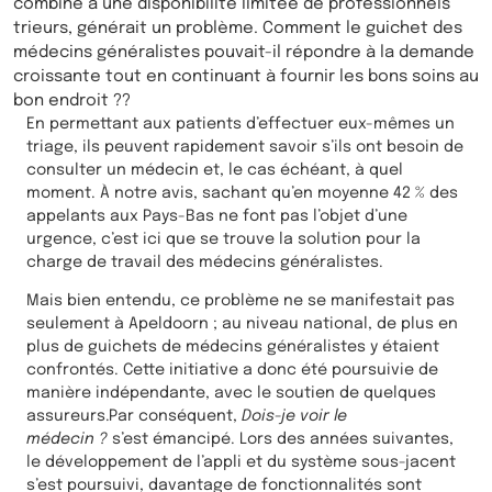
combiné à une disponibilité limitée de professionnels
trieurs, générait un problème. Comment le guichet des
médecins généralistes pouvait-il répondre à la demande
croissante tout en continuant à fournir les bons soins au
bon endroit ??
En permettant aux patients d’effectuer eux-mêmes un
triage, ils peuvent rapidement savoir s’ils ont besoin de
consulter un médecin et, le cas échéant, à quel
moment. À notre avis, sachant qu’en moyenne 42 % des
appelants aux Pays-Bas ne font pas l’objet d’une
urgence, c’est ici que se trouve la solution pour la
charge de travail des médecins généralistes.
Mais bien entendu, ce problème ne se manifestait pas
seulement à Apeldoorn ; au niveau national, de plus en
plus de guichets de médecins généralistes y étaient
confrontés. Cette initiative a donc été poursuivie de
manière indépendante, avec le soutien de quelques
assureurs.Par conséquent,
Dois-je voir le
médecin ?
s’est émancipé. Lors des années suivantes,
le développement de l’appli et du système sous-jacent
s’est poursuivi, davantage de fonctionnalités sont