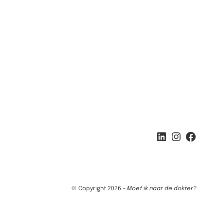
LinkedIn
Instagram
Facebook
© Copyright 2026 –
Moet ik naar de dokter?